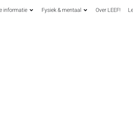
e informatie
Fysiek & mentaal
Over LEEF!
Le