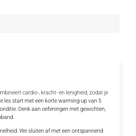
mbineert cardio-, kracht- en lenigheid, zodat je
ke les start met een korte warming-up van 5
conditie. Denk aan oefeningen met gewichten,
pband.
snelheid.
We sluiten af met een ontspannend