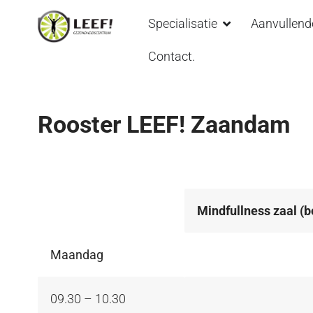
Specialisatie
Aanvullend
Contact.
Rooster LEEF! Zaandam
Mindfullness zaal (
Mindfullness zaal (
Maandag
09.30 – 10.30