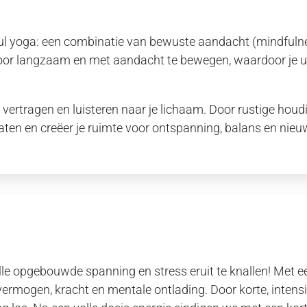
ful yoga: een combinatie van bewuste aandacht (mindfuln
door langzaam en met aandacht te bewegen, waardoor je u
en, vertragen en luisteren naar je lichaam. Door rustige 
 laten en creëer je ruimte voor ontspanning, balans en nieu
alle opgebouwde spanning en stress eruit te knallen! Met 
rmogen, kracht en mentale ontlading. Door korte, intensiev