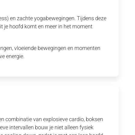
ess) en zachte yogabewegingen. Tijdens deze
it je hoofd komt en meer in het moment
houdingen, vloeiende bewegingen en momenten
we energie.
een combinatie van explosieve cardio, boksen
e intervallen bouw je niet alleen fysiek