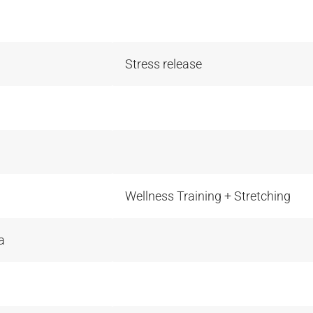
Stress release
Wellness Training + Stretching
a