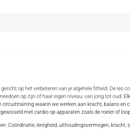
gericht op het verbeteren van je algehele fitheid. De les co
 meedoen op zijn of haar eigen niveau, van jong tot oud.
El
circuittraining waarin we werken aan kracht, balans en 
fgewisseld met cardio op apparaten zoals de roeier of loo
n: Coördinatie, lenigheid, uithoudingsvermogen, kracht, 