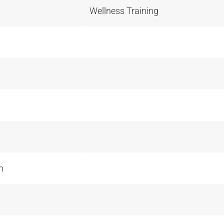
Wellness Training
m