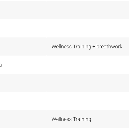
Wellness Training + breathwork
a
Wellness Training