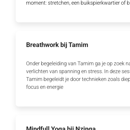
moment: stretchen, een buikspierkwartier of 
Breathwork bij Tamim
Onder begeleiding van Tamim ga je op zoek na
verlichten van spanning en stress. In deze se
Tamim begeleidt je door technieken zoals die
focus en energie
Mindfull Yoga bij Nzinga