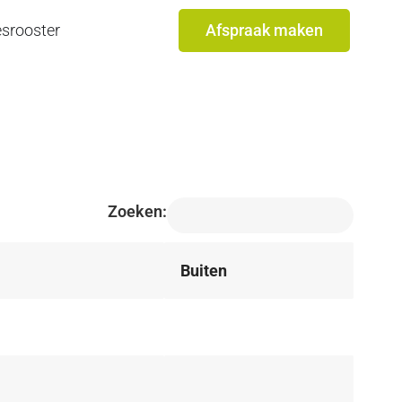
srooster
Afspraak maken
Zoeken:
Buiten
Buiten