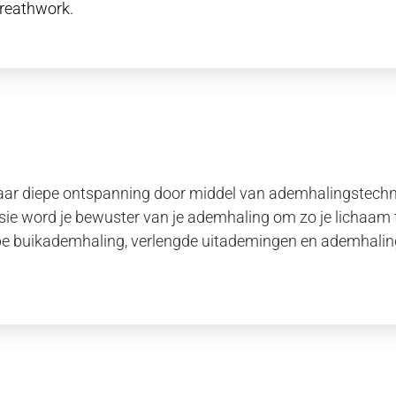
breathwork.
ar diepe ontspanning door middel van ademhalingstechniek
ssie word je bewuster van je ademhaling om zo je lichaam t
pe buikademhaling, verlengde uitademingen en ademhalings