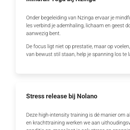
Onder begeleiding van Nzinga ervaar je mind
les verbind je ademhaling, lichaam en geest 
aanwezig bent.
De focus ligt niet op prestatie, maar op voel
van bewust stil staan, help je spanning los te
Stress release bij Nolano
Deze high-intensity training is dé manier om 
en krachttraining werken we aan uithoudingsve