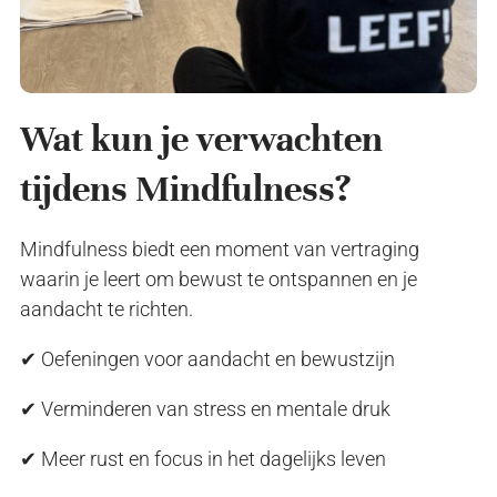
Wat kun je verwachten
tijdens Mindfulness?
Mindfulness biedt een moment van vertraging
waarin je leert om bewust te ontspannen en je
aandacht te richten.
✔ Oefeningen voor aandacht en bewustzijn
✔ Verminderen van stress en mentale druk
✔ Meer rust en focus in het dagelijks leven