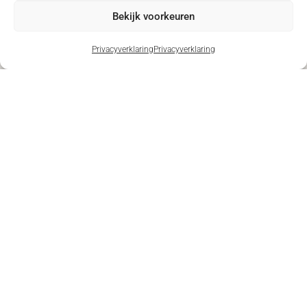
Bekijk voorkeuren
Privacyverklaring
Privacyverklaring